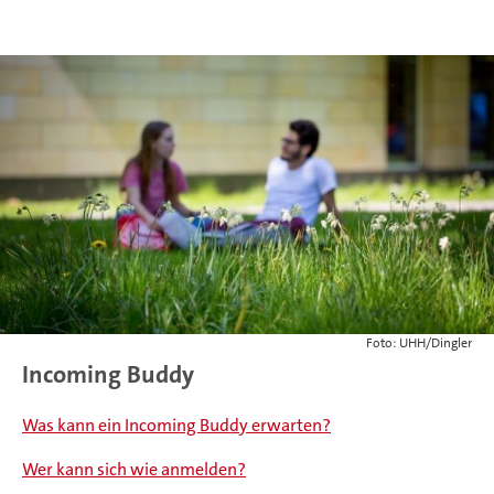
Foto: UHH/Dingler
Incoming Buddy
Was kann ein Incoming Buddy erwarten?
Wer kann sich wie anmelden?