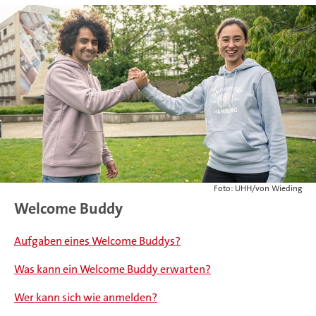
Foto: UHH/von Wieding
Welcome Buddy
Aufgaben eines Welcome Buddys?
Was kann ein Welcome Buddy erwarten?
Wer kann sich wie anmelden?