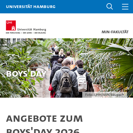
Universität Hamburg
MIN-Fakultät
Boys'Day
Foto: UHH/MIN/Raupach
Angebote zum
Boys'Day 2026