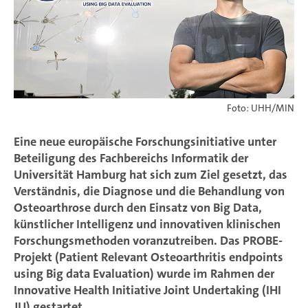
Foto: UHH/MIN
Eine neue europäische Forschungsinitiative unter
Beteiligung des Fachbereichs Informatik der
Universität Hamburg hat sich zum Ziel gesetzt, das
Verständnis, die Diagnose und die Behandlung von
Osteoarthrose durch den Einsatz von Big Data,
künstlicher Intelligenz und innovativen klinischen
Forschungsmethoden voranzutreiben. Das PROBE-
Projekt (Patient Relevant Osteoarthritis endpoints
using Big data Evaluation) wurde im Rahmen der
Innovative Health Initiative Joint Undertaking (IHI
JU) gestartet.