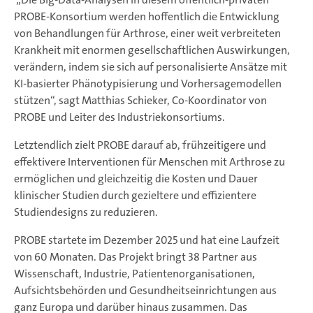
PROBE-Konsortium werden hoffentlich die Entwicklung
von Behandlungen für Arthrose, einer weit verbreiteten
Krankheit mit enormen gesellschaftlichen Auswirkungen,
verändern, indem sie sich auf personalisierte Ansätze mit
KI-basierter Phänotypisierung und Vorhersagemodellen
stützen“, sagt Matthias Schieker, Co-Koordinator von
PROBE und Leiter des Industriekonsortiums.
Letztendlich zielt PROBE darauf ab, frühzeitigere und
effektivere Interventionen für Menschen mit Arthrose zu
ermöglichen und gleichzeitig die Kosten und Dauer
klinischer Studien durch gezieltere und effizientere
Studiendesigns zu reduzieren.
PROBE startete im Dezember 2025 und hat eine Laufzeit
von 60 Monaten. Das Projekt bringt 38 Partner aus
Wissenschaft, Industrie, Patientenorganisationen,
Aufsichtsbehörden und Gesundheitseinrichtungen aus
ganz Europa und darüber hinaus zusammen. Das