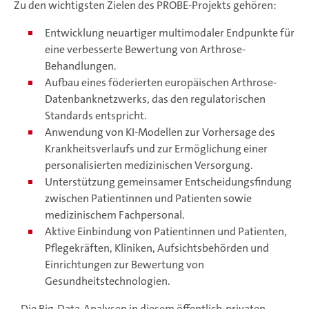
Zu den wichtigsten Zielen des PROBE-Projekts gehören:
Entwicklung neuartiger multimodaler Endpunkte für
eine verbesserte Bewertung von Arthrose-
Behandlungen.
Aufbau eines föderierten europäischen Arthrose-
Datenbanknetzwerks, das den regulatorischen
Standards entspricht.
Anwendung von KI-Modellen zur Vorhersage des
Krankheitsverlaufs und zur Ermöglichung einer
personalisierten medizinischen Versorgung.
Unterstützung gemeinsamer Entscheidungsfindung
zwischen Patientinnen und Patienten sowie
medizinischem Fachpersonal.
Aktive Einbindung von Patientinnen und Patienten,
Pflegekräften, Kliniken, Aufsichtsbehörden und
Einrichtungen zur Bewertung von
Gesundheitstechnologien.
„Die Big-Data-Analysen in diesem öffentlich-privaten