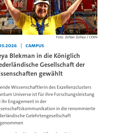
Foto: Zoltan Zsillasi / CERN
03.2026
|
Campus
eya Blekman in die Königlich
ederländische Gesellschaft der
ssenschaften gewählt
tende Wissenschaftlerin des Exzellenzclusters
ntum Universe ist für ihre Forschungsleistung
 ihr Engagement in der
senschaftskommunikation in die renommierte
derländische Gelehrtengesellschaft
fgenommen