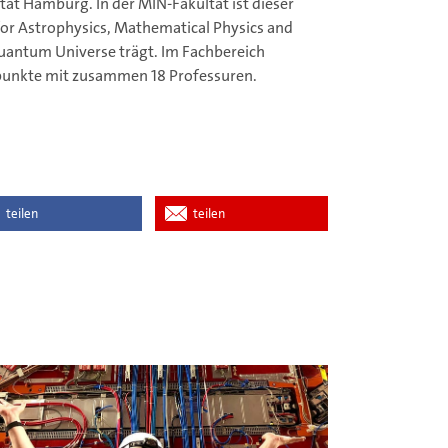
ät Hamburg. In der MIN-Fakultät ist dieser
or Astrophysics, Mathematical Physics and
Quantum Universe trägt. Im Fachbereich
rpunkte mit zusammen 18 Professuren.
teilen
teilen