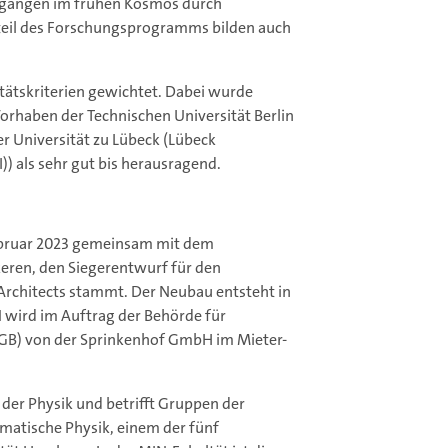
rgängen im frühen Kosmos durch
teil des Forschungsprogramms bilden auch
ätskriterien gewichtet. Dabei wurde
rhaben der Technischen Universität Berlin
r Universität zu Lübeck (Lübeck
) als sehr gut bis herausragend.
ebruar 2023 gemeinsam mit dem
keren, den Siegerentwurf für den
Architects stammt. Der Neubau entsteht in
wird im Auftrag der Behörde für
FGB) von der Sprinkenhof GmbH im Mieter-
er Physik und betrifft Gruppen der
matische Physik, einem der fünf