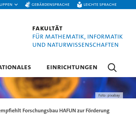
ruppen
Gebärdensprache
Leichte Sprache
Fakultät
für Mathematik, Informatik
und Naturwissenschaften
ATIONALES
EINRICHTUNGEN
Foto: pixabay
empfiehlt Forschungsbau HAFUN zur Förderung