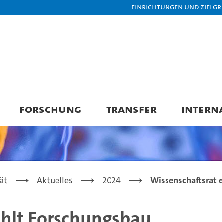
Einrichtungen und Zielg
FORSCHUNG
TRANSFER
INTERN
ät
Aktuelles
2024
Wissenschaftsrat 
ehlt Forschungsbau