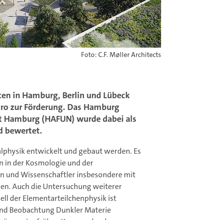
Foto: C.F. Møller Architects
ten in Hamburg, Berlin und Lübeck
ro zur Förderung. Das Hamburg
ät Hamburg (HAFUN) wurde dabei als
nd bewertet.
lphysik entwickelt und gebaut werden. Es
 in der Kosmologie und der
nen und Wissenschaftler insbesondere mit
en. Auch die Untersuchung weiterer
ll der Elementarteilchenphysik ist
und Beobachtung Dunkler Materie