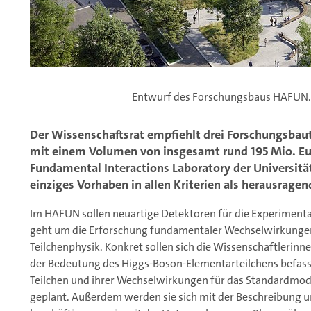
Entwurf des Forschungsbaus HAFUN.
Der Wissenschaftsrat empfiehlt drei Forschungsbau
mit einem Volumen von insgesamt rund 195 Mio. Eu
Fundamental Interactions Laboratory der Universit
einziges Vorhaben in allen Kriterien als herausrage
Im HAFUN sollen neuartige Detektoren für die Experimenta
geht um die Erforschung fundamentaler Wechselwirkungen
Teilchenphysik. Konkret sollen sich die Wissenschaftlerin
der Bedeutung des Higgs-Boson-Elementarteilchens befass
Teilchen und ihrer Wechselwirkungen für das Standardmode
geplant. Außerdem werden sie sich mit der Beschreibung 