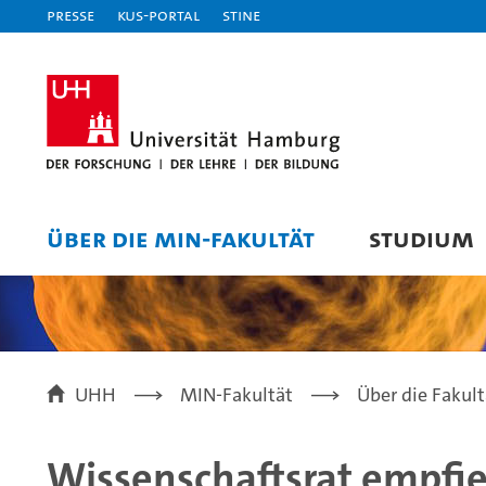
Presse
KUS-Portal
STiNE
ÜBER DIE MIN-FAKULTÄT
STUDIUM
UHH
MIN-Fakultät
Über die Fakult
Wissenschaftsrat empfi