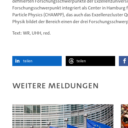
definierten Forschungsschwerpunkte der Exzellenzuniversit
Forschungsschwerpunkt integriert als Center in Hamburg f
Particle Physics (CHAMPP), das auch das Exzellenzcluster 
Physik bildet der Bereich einen der drei Forschungsschwe
Text: WR, UHH, red.
teilen
teilen
Weitere Meldungen