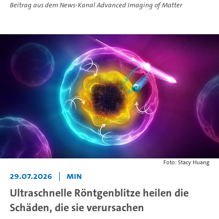
Beitrag aus dem News-Kanal Advanced Imaging of Matter
Foto: Stacy Huang
29.07.2026
|
MIN
Ultraschnelle Röntgenblitze heilen die
Schäden, die sie verursachen