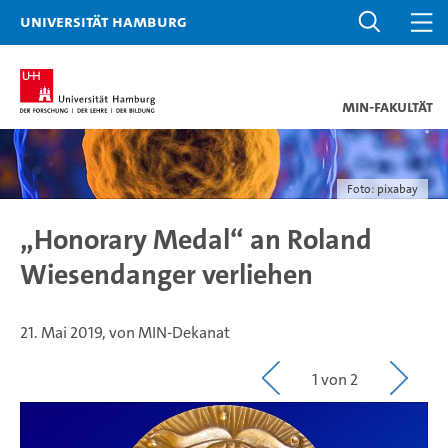
Universität Hamburg
MIN-Fakultät
Foto: pixabay
„Honorary Medal“ an Roland
Wiesendanger verliehen
21. Mai 2019, von MIN-Dekanat
1 von 2