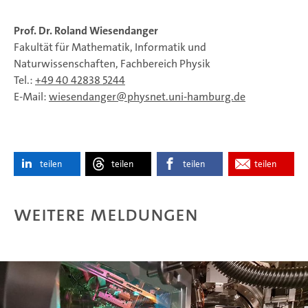
Prof. Dr. Roland Wiesendanger
Fakultät für Mathematik, Informatik und
Naturwissenschaften, Fachbereich Physik
Tel.:
+49 40 42838 5244
E-Mail:
wiesendanger
physnet.uni-hamburg.de
teilen
teilen
teilen
teilen
Weitere Meldungen