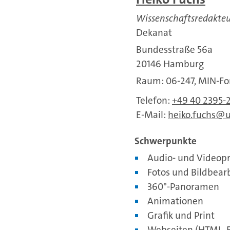
Wissenschaftsredakte
Dekanat
Bundesstraße 56a
20146 Hamburg
Raum: 06-247, MIN-F
Telefon:
+49 40 2395-
E-Mail:
heiko.fuchs
Schwerpunkte
Audio- und Videopr
Fotos und Bildbear
360°-Panoramen
Animationen
Grafik und Print
Webseiten (HTML, F