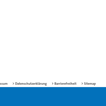
essum
Datenschutzerklärung
Barrierefreiheit
Sitemap