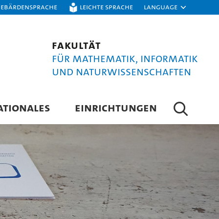
Gebärdensprache
Leichte Sprache
Language
Fakultät
für Mathematik, Informatik
und Naturwissenschaften
ATIONALES
EINRICHTUNGEN