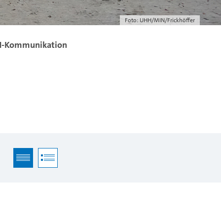
Foto: UHH/MIN/Frickhöffer
IN-Kommunikation