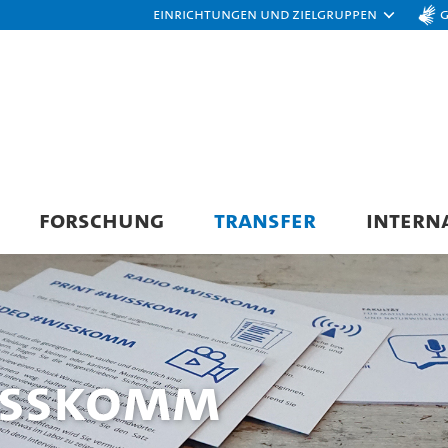
Einrichtungen und Zielgruppen
FORSCHUNG
TRANSFER
INTERN
isskomm