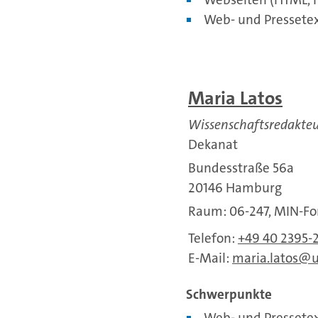
Web- und Pressete
Maria Latos
Wissenschaftsredakteu
Dekanat
Bundesstraße 56a
20146 Hamburg
Raum: 06-247, MIN-F
Telefon:
+49 40 2395-
E-Mail:
maria.latos
Schwerpunkte
Web- und Pressete