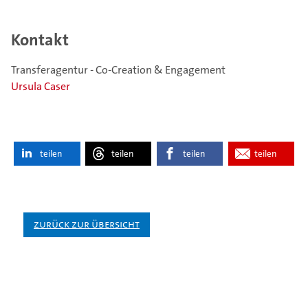
Kontakt
Transferagentur - Co-Creation & Engagement
Ursula Caser
teilen
teilen
teilen
teilen
Zurück zur Übersicht