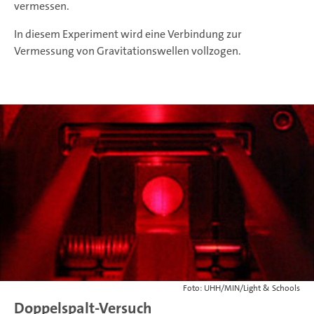
vermessen.
In diesem Experiment wird eine Verbindung zur
Vermessung von Gravitationswellen vollzogen.
Foto: UHH/MIN/Light & Schools
Doppelspalt-Versuch