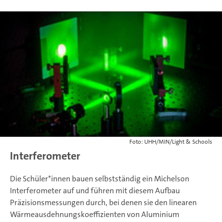
Foto: UHH/MIN/Light & Schools
Interferometer
Die Schüler*innen bauen selbstständig ein Michelson
Interferometer auf und führen mit diesem Aufbau
Präzisionsmessungen durch, bei denen sie den linearen
Wärmeausdehnungskoeffizienten von Aluminium